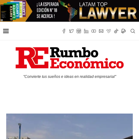
"Convierte tus sueños e ideas en realidad empresarial"