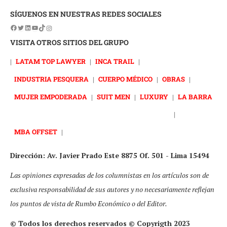
SÍGUENOS EN NUESTRAS REDES SOCIALES
VISITA OTROS SITIOS DEL GRUPO
|
LATAM TOP LAWYER
|
INCA TRAIL
|
INDUSTRIA PESQUERA
|
CUERPO MÉDICO
|
OBRAS
|
MUJER EMPODERADA
|
SUIT MEN
|
LUXURY
|
LA BARRA
|
MBA OFFSET
|
Dirección: Av. Javier Prado Este 8875 Of. 501 - Lima 15494
Las opiniones expresadas de los columnistas en los artículos son de
exclusiva responsabilidad de sus autores y no necesariamente reflejan
los puntos de vista de Rumbo Económico o del Editor.
© Todos los derechos reservados © Copyrigth 2023