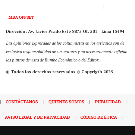
|
MBA OFFSET
|
Dirección: Av. Javier Prado Este 8875 Of. 501 - Lima 15494
Las opiniones expresadas de los columnistas en los artículos son de
exclusiva responsabilidad de sus autores y no necesariamente reflejan
los puntos de vista de Rumbo Económico o del Editor.
© Todos los derechos reservados © Copyrigth 2023
|
CONTÁCTANOS
|
QUIENES SOMOS
|
PUBLICIDAD
|
AVISO LEGAL Y DE PRIVACIDAD
|
CÓDIGO DE ÉTICA
|