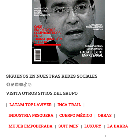
SÍGUENOS EN NUESTRAS REDES SOCIALES
VISITA OTROS SITIOS DEL GRUPO
|
LATAM TOP LAWYER
|
INCA TRAIL
|
INDUSTRIA PESQUERA
|
CUERPO MÉDICO
|
OBRAS
|
MUJER EMPODERADA
|
SUIT MEN
|
LUXURY
|
LA BARRA
|