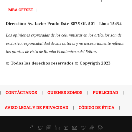
MBA OFFSET
|
Dirección: Av. Javier Prado Este 8875 Of. 501 - Lima 15494
Las opiniones expresadas de los columnistas en los artículos son de
exclusiva responsabilidad de sus autores y no necesariamente reflejan
los puntos de vista de Rumbo Económico o del Editor.
© Todos los derechos reservados © Copyrigth 2023
|
CONTÁCTANOS
|
QUIENES SOMOS
|
PUBLICIDAD
|
AVISO LEGAL Y DE PRIVACIDAD
|
CÓDIGO DE ÉTICA
|