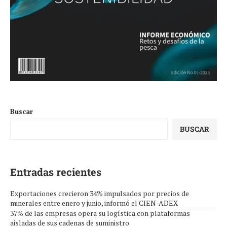
Buscar
BUSCAR
Entradas recientes
Exportaciones crecieron 34% impulsados por precios de
minerales entre enero y junio, informó el CIEN-ADEX
37% de las empresas opera su logística con plataformas
aisladas de sus cadenas de suministro