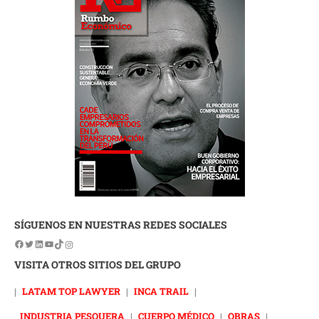
SÍGUENOS EN NUESTRAS REDES SOCIALES
VISITA OTROS SITIOS DEL GRUPO
|
LATAM TOP LAWYER
|
INCA TRAIL
|
INDUSTRIA PESQUERA
|
CUERPO MÉDICO
|
OBRAS
|