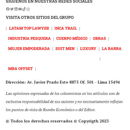
SÍGUENOS EN NUESTRAS REDES SOCIALES
VISITA OTROS SITIOS DEL GRUPO
|
LATAM TOP LAWYER
|
INCA TRAIL
|
INDUSTRIA PESQUERA
|
CUERPO MÉDICO
|
OBRAS
|
MUJER EMPODERADA
|
SUIT MEN
|
LUXURY
|
LA BARRA
|
MBA OFFSET
|
Dirección: Av. Javier Prado Este 8875 Of. 501 - Lima 15494
Las opiniones expresadas de los columnistas en los artículos son de
exclusiva responsabilidad de sus autores y no necesariamente reflejan
los puntos de vista de Rumbo Económico o del Editor.
© Todos los derechos reservados © Copyrigth 2023