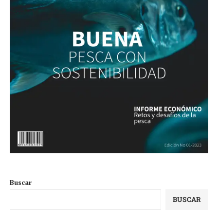
Buscar
BUSCAR