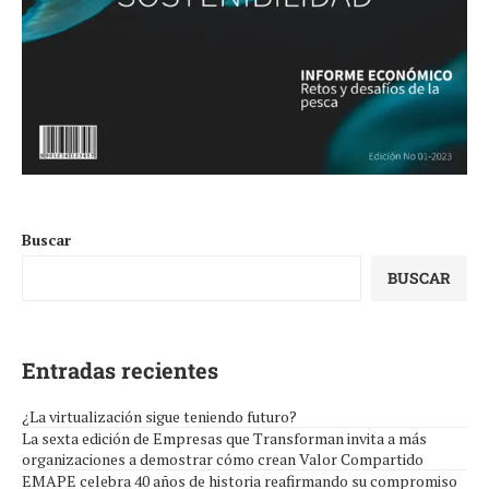
Buscar
BUSCAR
Entradas recientes
¿La virtualización sigue teniendo futuro?
La sexta edición de Empresas que Transforman invita a más
organizaciones a demostrar cómo crean Valor Compartido
EMAPE celebra 40 años de historia reafirmando su compromiso