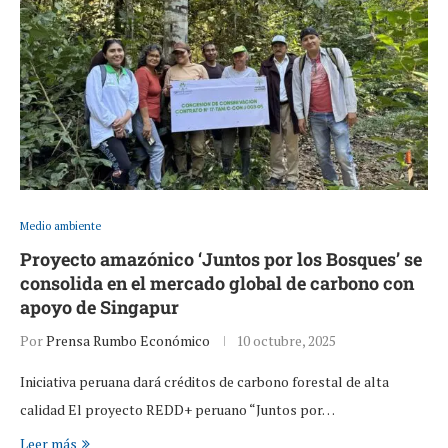
Medio ambiente
Proyecto amazónico ‘Juntos por los Bosques’ se
consolida en el mercado global de carbono con
apoyo de Singapur
Por
Prensa Rumbo Económico
10 octubre, 2025
Iniciativa peruana dará créditos de carbono forestal de alta
calidad El proyecto REDD+ peruano “Juntos por…
Leer más