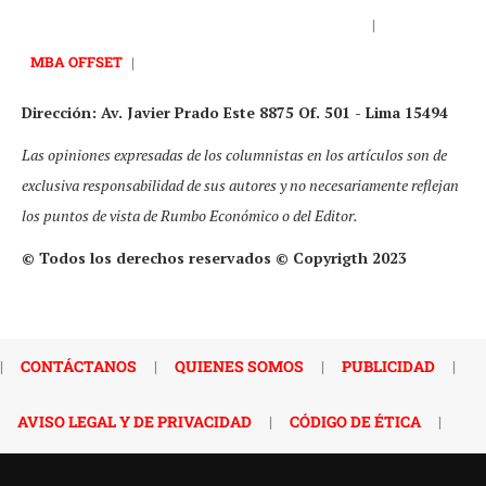
|
MBA OFFSET
|
Dirección: Av. Javier Prado Este 8875 Of. 501 - Lima 15494
Las opiniones expresadas de los columnistas en los artículos son de
exclusiva responsabilidad de sus autores y no necesariamente reflejan
los puntos de vista de Rumbo Económico o del Editor.
© Todos los derechos reservados © Copyrigth 2023
|
CONTÁCTANOS
|
QUIENES SOMOS
|
PUBLICIDAD
|
AVISO LEGAL Y DE PRIVACIDAD
|
CÓDIGO DE ÉTICA
|