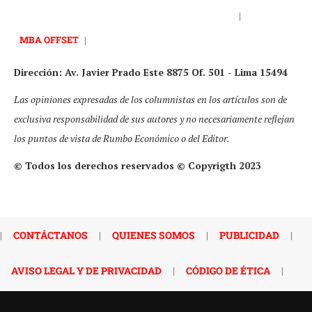
|
MBA OFFSET
|
Dirección: Av. Javier Prado Este 8875 Of. 501 - Lima 15494
Las opiniones expresadas de los columnistas en los artículos son de
exclusiva responsabilidad de sus autores y no necesariamente reflejan
los puntos de vista de Rumbo Económico o del Editor.
© Todos los derechos reservados © Copyrigth 2023
|
CONTÁCTANOS
|
QUIENES SOMOS
|
PUBLICIDAD
|
AVISO LEGAL Y DE PRIVACIDAD
|
CÓDIGO DE ÉTICA
|