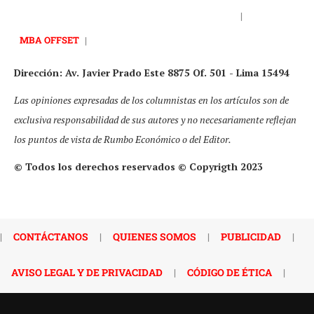
|
MBA OFFSET
|
Dirección: Av. Javier Prado Este 8875 Of. 501 - Lima 15494
Las opiniones expresadas de los columnistas en los artículos son de
exclusiva responsabilidad de sus autores y no necesariamente reflejan
los puntos de vista de Rumbo Económico o del Editor.
© Todos los derechos reservados © Copyrigth 2023
|
CONTÁCTANOS
|
QUIENES SOMOS
|
PUBLICIDAD
|
AVISO LEGAL Y DE PRIVACIDAD
|
CÓDIGO DE ÉTICA
|