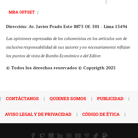
|
MBA OFFSET
|
Dirección: Av. Javier Prado Este 8875 Of. 501 - Lima 15494
Las opiniones expresadas de los columnistas en los artículos son de
exclusiva responsabilidad de sus autores y no necesariamente reflejan
los puntos de vista de Rumbo Económico o del Editor.
© Todos los derechos reservados © Copyrigth 2023
|
CONTÁCTANOS
|
QUIENES SOMOS
|
PUBLICIDAD
|
AVISO LEGAL Y DE PRIVACIDAD
|
CÓDIGO DE ÉTICA
|