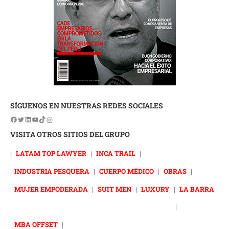
SÍGUENOS EN NUESTRAS REDES SOCIALES
VISITA OTROS SITIOS DEL GRUPO
|
LATAM TOP LAWYER
|
INCA TRAIL
|
INDUSTRIA PESQUERA
|
CUERPO MÉDICO
|
OBRAS
|
MUJER EMPODERADA
|
SUIT MEN
|
LUXURY
|
LA BARRA
|
MBA OFFSET
|