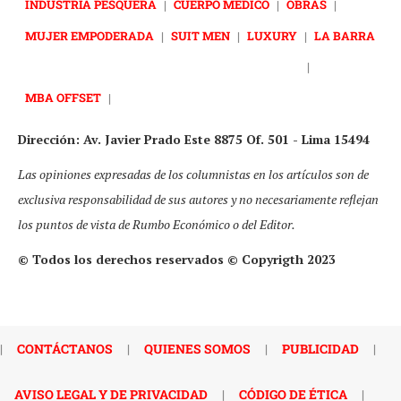
INDUSTRIA PESQUERA
|
CUERPO MÉDICO
|
OBRAS
|
MUJER EMPODERADA
|
SUIT MEN
|
LUXURY
|
LA BARRA
|
MBA OFFSET
|
Dirección: Av. Javier Prado Este 8875 Of. 501 - Lima 15494
Las opiniones expresadas de los columnistas en los artículos son de
exclusiva responsabilidad de sus autores y no necesariamente reflejan
los puntos de vista de Rumbo Económico o del Editor.
© Todos los derechos reservados © Copyrigth 2023
|
CONTÁCTANOS
|
QUIENES SOMOS
|
PUBLICIDAD
|
AVISO LEGAL Y DE PRIVACIDAD
|
CÓDIGO DE ÉTICA
|