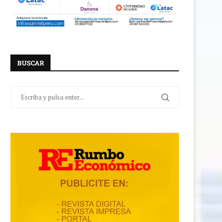
BUSCAR