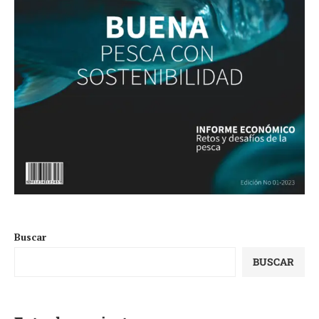
Buscar
BUSCAR