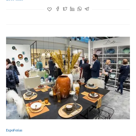
ExpoFerias