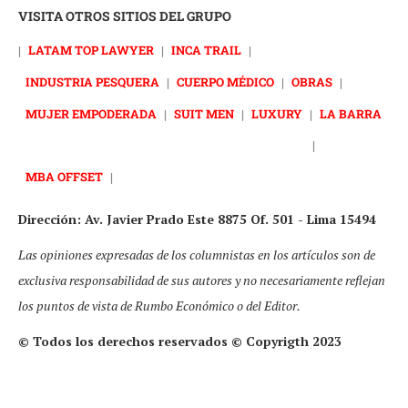
VISITA OTROS SITIOS DEL GRUPO
|
LATAM TOP LAWYER
|
INCA TRAIL
|
INDUSTRIA PESQUERA
|
CUERPO MÉDICO
|
OBRAS
|
MUJER EMPODERADA
|
SUIT MEN
|
LUXURY
|
LA BARRA
|
MBA OFFSET
|
Dirección: Av. Javier Prado Este 8875 Of. 501 - Lima 15494
Las opiniones expresadas de los columnistas en los artículos son de
exclusiva responsabilidad de sus autores y no necesariamente reflejan
los puntos de vista de Rumbo Económico o del Editor.
© Todos los derechos reservados © Copyrigth 2023