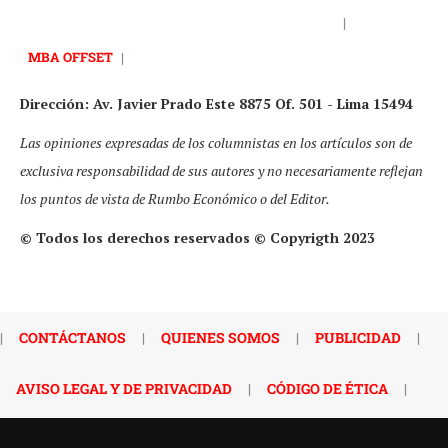
|
MBA OFFSET
|
Dirección: Av. Javier Prado Este 8875 Of. 501 - Lima 15494
Las opiniones expresadas de los columnistas en los artículos son de
exclusiva responsabilidad de sus autores y no necesariamente reflejan
los puntos de vista de Rumbo Económico o del Editor.
© Todos los derechos reservados © Copyrigth 2023
|
CONTÁCTANOS
|
QUIENES SOMOS
|
PUBLICIDAD
|
AVISO LEGAL Y DE PRIVACIDAD
|
CÓDIGO DE ÉTICA
|