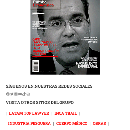
SÍGUENOS EN NUESTRAS REDES SOCIALES
VISITA OTROS SITIOS DEL GRUPO
|
LATAM TOP LAWYER
|
INCA TRAIL
|
INDUSTRIA PESQUERA
|
CUERPO MÉDICO
|
OBRAS
|