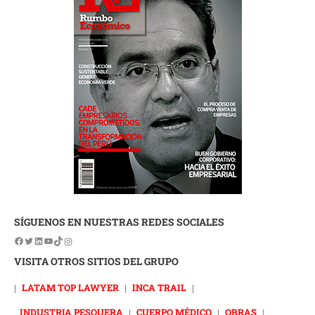
SÍGUENOS EN NUESTRAS REDES SOCIALES
VISITA OTROS SITIOS DEL GRUPO
|
LATAM TOP LAWYER
|
INCA TRAIL
|
INDUSTRIA PESQUERA
|
CUERPO MÉDICO
|
OBRAS
|