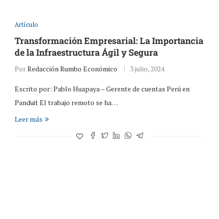
Artículo
Transformación Empresarial: La Importancia
de la Infraestructura Ágil y Segura
Por
Redacción Rumbo Económico
3 julio, 2024
Escrito por: Pablo Huapaya – Gerente de cuentas Perú en
Panduit El trabajo remoto se ha…
Leer más