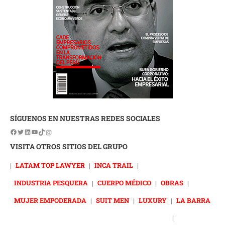
SÍGUENOS EN NUESTRAS REDES SOCIALES
VISITA OTROS SITIOS DEL GRUPO
|
LATAM TOP LAWYER
|
INCA TRAIL
|
INDUSTRIA PESQUERA
|
CUERPO MÉDICO
|
OBRAS
|
MUJER EMPODERADA
|
SUIT MEN
|
LUXURY
|
LA BARRA
|