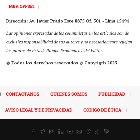
MBA OFFSET
|
Dirección: Av. Javier Prado Este 8875 Of. 501 - Lima 15494
Las opiniones expresadas de los columnistas en los artículos son de
exclusiva responsabilidad de sus autores y no necesariamente reflejan
los puntos de vista de Rumbo Económico o del Editor.
© Todos los derechos reservados © Copyrigth 2023
|
CONTÁCTANOS
|
QUIENES SOMOS
|
PUBLICIDAD
|
AVISO LEGAL Y DE PRIVACIDAD
|
CÓDIGO DE ÉTICA
|