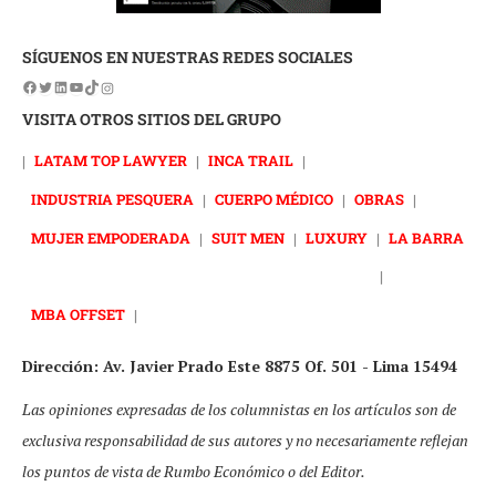
SÍGUENOS EN NUESTRAS REDES SOCIALES
VISITA OTROS SITIOS DEL GRUPO
|
LATAM TOP LAWYER
|
INCA TRAIL
|
INDUSTRIA PESQUERA
|
CUERPO MÉDICO
|
OBRAS
|
MUJER EMPODERADA
|
SUIT MEN
|
LUXURY
|
LA BARRA
|
MBA OFFSET
|
Dirección: Av. Javier Prado Este 8875 Of. 501 - Lima 15494
Las opiniones expresadas de los columnistas en los artículos son de
exclusiva responsabilidad de sus autores y no necesariamente reflejan
los puntos de vista de Rumbo Económico o del Editor.