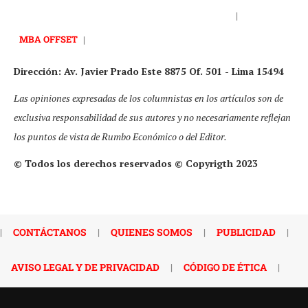
|
MBA OFFSET
|
Dirección: Av. Javier Prado Este 8875 Of. 501 - Lima 15494
Las opiniones expresadas de los columnistas en los artículos son de
exclusiva responsabilidad de sus autores y no necesariamente reflejan
los puntos de vista de Rumbo Económico o del Editor.
© Todos los derechos reservados © Copyrigth 2023
|
CONTÁCTANOS
|
QUIENES SOMOS
|
PUBLICIDAD
|
AVISO LEGAL Y DE PRIVACIDAD
|
CÓDIGO DE ÉTICA
|