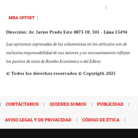
|
MBA OFFSET
|
Dirección: Av. Javier Prado Este 8875 Of. 501 - Lima 15494
Las opiniones expresadas de los columnistas en los artículos son de
exclusiva responsabilidad de sus autores y no necesariamente reflejan
los puntos de vista de Rumbo Económico o del Editor.
© Todos los derechos reservados © Copyrigth 2023
|
CONTÁCTANOS
|
QUIENES SOMOS
|
PUBLICIDAD
|
AVISO LEGAL Y DE PRIVACIDAD
|
CÓDIGO DE ÉTICA
|