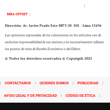
|
MBA OFFSET
|
Dirección: Av. Javier Prado Este 8875 Of. 501 - Lima 15494
Las opiniones expresadas de los columnistas en los artículos son de
exclusiva responsabilidad de sus autores y no necesariamente reflejan
los puntos de vista de Rumbo Económico o del Editor.
© Todos los derechos reservados © Copyrigth 2023
|
CONTÁCTANOS
|
QUIENES SOMOS
|
PUBLICIDAD
|
AVISO LEGAL Y DE PRIVACIDAD
|
CÓDIGO DE ÉTICA
|