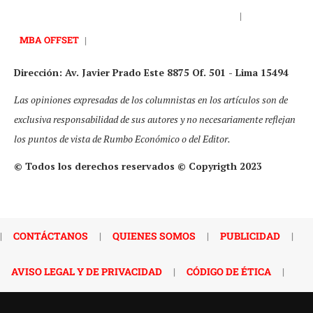
|
MBA OFFSET
|
Dirección: Av. Javier Prado Este 8875 Of. 501 - Lima 15494
Las opiniones expresadas de los columnistas en los artículos son de
exclusiva responsabilidad de sus autores y no necesariamente reflejan
los puntos de vista de Rumbo Económico o del Editor.
© Todos los derechos reservados © Copyrigth 2023
|
CONTÁCTANOS
|
QUIENES SOMOS
|
PUBLICIDAD
|
AVISO LEGAL Y DE PRIVACIDAD
|
CÓDIGO DE ÉTICA
|