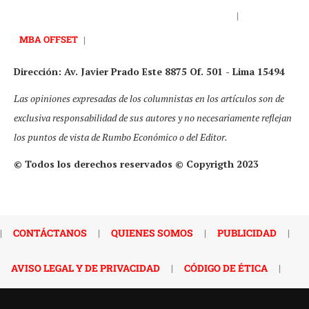
|
MBA OFFSET
|
Dirección: Av. Javier Prado Este 8875 Of. 501 - Lima 15494
Las opiniones expresadas de los columnistas en los artículos son de
exclusiva responsabilidad de sus autores y no necesariamente reflejan
los puntos de vista de Rumbo Económico o del Editor.
© Todos los derechos reservados © Copyrigth 2023
|
CONTÁCTANOS
|
QUIENES SOMOS
|
PUBLICIDAD
|
AVISO LEGAL Y DE PRIVACIDAD
|
CÓDIGO DE ÉTICA
|