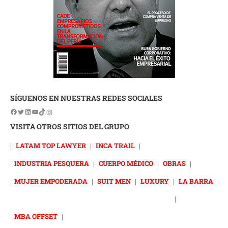
SÍGUENOS EN NUESTRAS REDES SOCIALES
VISITA OTROS SITIOS DEL GRUPO
|
LATAM TOP LAWYER
|
INCA TRAIL
|
INDUSTRIA PESQUERA
|
CUERPO MÉDICO
|
OBRAS
|
MUJER EMPODERADA
|
SUIT MEN
|
LUXURY
|
LA BARRA
|
MBA OFFSET
|