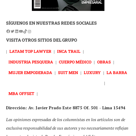
SÍGUENOS EN NUESTRAS REDES SOCIALES
VISITA OTROS SITIOS DEL GRUPO
|
LATAM TOP LAWYER
|
INCA TRAIL
|
INDUSTRIA PESQUERA
|
CUERPO MÉDICO
|
OBRAS
|
MUJER EMPODERADA
|
SUIT MEN
|
LUXURY
|
LA BARRA
|
MBA OFFSET
|
Dirección: Av. Javier Prado Este 8875 Of. 501 - Lima 15494
Las opiniones expresadas de los columnistas en los artículos son de
exclusiva responsabilidad de sus autores y no necesariamente reflejan