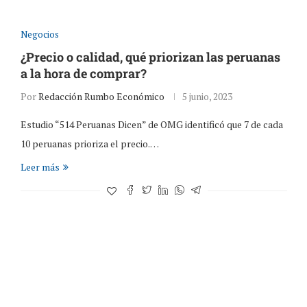
Negocios
¿Precio o calidad, qué priorizan las peruanas
a la hora de comprar?
Por
Redacción Rumbo Económico
5 junio, 2023
Estudio “514 Peruanas Dicen” de OMG identificó que 7 de cada
10 peruanas prioriza el precio.…
Leer más