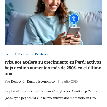
Banca
Empresas
Plataforma
tyba por acelera su crecimiento en Perú: activos
bajo gestión aumentan más de 250% en el último
año
Por
Redacción Rumbo Económico
1 julio, 2025
La plataforma integral de inversión tyba por Credicorp Capital
(www.tyba.pe) celebra un nuevo aniversario marcando un hito
en…