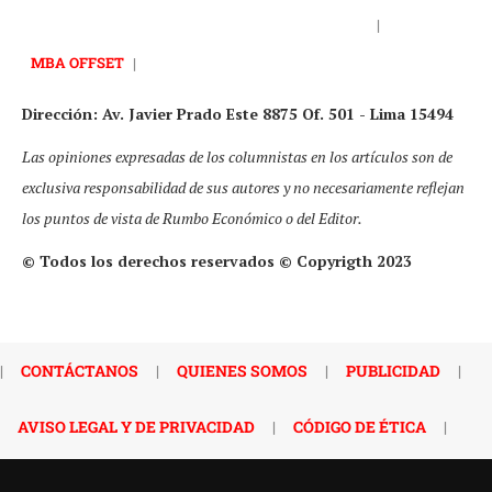
|
MBA OFFSET
|
Dirección: Av. Javier Prado Este 8875 Of. 501 - Lima 15494
Las opiniones expresadas de los columnistas en los artículos son de
exclusiva responsabilidad de sus autores y no necesariamente reflejan
los puntos de vista de Rumbo Económico o del Editor.
© Todos los derechos reservados © Copyrigth 2023
|
CONTÁCTANOS
|
QUIENES SOMOS
|
PUBLICIDAD
|
AVISO LEGAL Y DE PRIVACIDAD
|
CÓDIGO DE ÉTICA
|