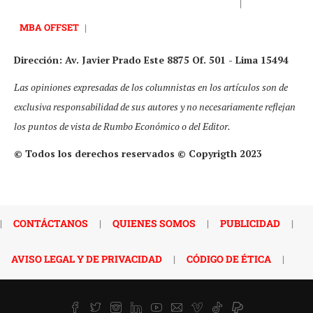
|
MBA OFFSET
|
Dirección: Av. Javier Prado Este 8875 Of. 501 - Lima 15494
Las opiniones expresadas de los columnistas en los artículos son de
exclusiva responsabilidad de sus autores y no necesariamente reflejan
los puntos de vista de Rumbo Económico o del Editor.
© Todos los derechos reservados © Copyrigth 2023
|
CONTÁCTANOS
|
QUIENES SOMOS
|
PUBLICIDAD
|
AVISO LEGAL Y DE PRIVACIDAD
|
CÓDIGO DE ÉTICA
|