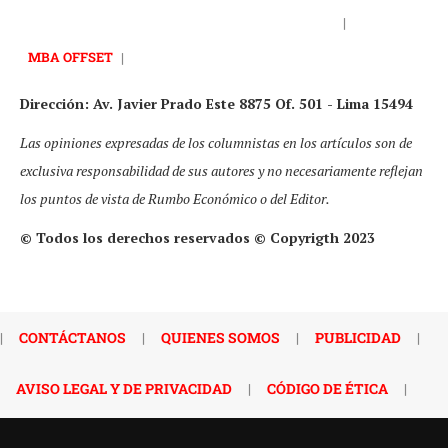
|
MBA OFFSET
|
Dirección: Av. Javier Prado Este 8875 Of. 501 - Lima 15494
Las opiniones expresadas de los columnistas en los artículos son de
exclusiva responsabilidad de sus autores y no necesariamente reflejan
los puntos de vista de Rumbo Económico o del Editor.
© Todos los derechos reservados © Copyrigth 2023
|
CONTÁCTANOS
|
QUIENES SOMOS
|
PUBLICIDAD
|
AVISO LEGAL Y DE PRIVACIDAD
|
CÓDIGO DE ÉTICA
|