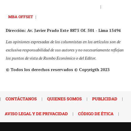
|
MBA OFFSET
|
Dirección: Av. Javier Prado Este 8875 Of. 501 - Lima 15494
Las opiniones expresadas de los columnistas en los artículos son de
exclusiva responsabilidad de sus autores y no necesariamente reflejan
los puntos de vista de Rumbo Económico o del Editor.
© Todos los derechos reservados © Copyrigth 2023
|
CONTÁCTANOS
|
QUIENES SOMOS
|
PUBLICIDAD
|
AVISO LEGAL Y DE PRIVACIDAD
|
CÓDIGO DE ÉTICA
|