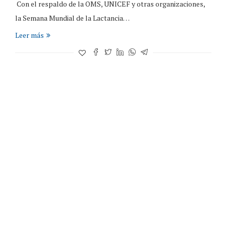
Con el respaldo de la OMS, UNICEF y otras organizaciones,
la Semana Mundial de la Lactancia…
Leer más