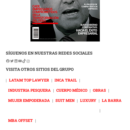
SÍGUENOS EN NUESTRAS REDES SOCIALES
VISITA OTROS SITIOS DEL GRUPO
|
LATAM TOP LAWYER
|
INCA TRAIL
|
INDUSTRIA PESQUERA
|
CUERPO MÉDICO
|
OBRAS
|
MUJER EMPODERADA
|
SUIT MEN
|
LUXURY
|
LA BARRA
|
MBA OFFSET
|