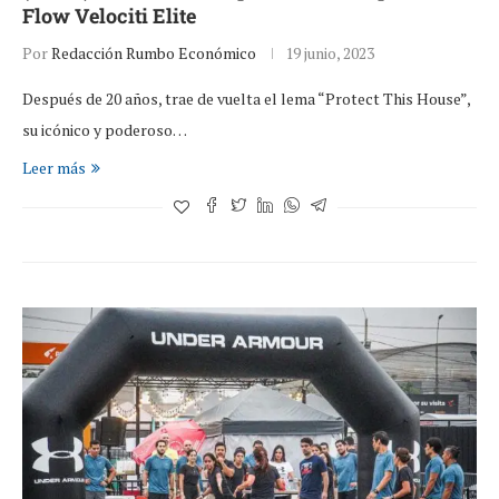
Flow Velociti Elite
Por
Redacción Rumbo Económico
19 junio, 2023
Después de 20 años, trae de vuelta el lema “Protect This House”,
su icónico y poderoso…
Leer más