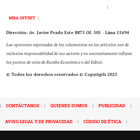
|
MBA OFFSET
|
Dirección: Av. Javier Prado Este 8875 Of. 501 - Lima 15494
Las opiniones expresadas de los columnistas en los artículos son de
exclusiva responsabilidad de sus autores y no necesariamente reflejan
los puntos de vista de Rumbo Económico o del Editor.
© Todos los derechos reservados © Copyrigth 2023
|
CONTÁCTANOS
|
QUIENES SOMOS
|
PUBLICIDAD
|
AVISO LEGAL Y DE PRIVACIDAD
|
CÓDIGO DE ÉTICA
|