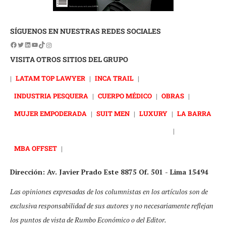
SÍGUENOS EN NUESTRAS REDES SOCIALES
VISITA OTROS SITIOS DEL GRUPO
|
LATAM TOP LAWYER
|
INCA TRAIL
|
INDUSTRIA PESQUERA
|
CUERPO MÉDICO
|
OBRAS
|
MUJER EMPODERADA
|
SUIT MEN
|
LUXURY
|
LA BARRA
|
MBA OFFSET
|
Dirección: Av. Javier Prado Este 8875 Of. 501 - Lima 15494
Las opiniones expresadas de los columnistas en los artículos son de
exclusiva responsabilidad de sus autores y no necesariamente reflejan
los puntos de vista de Rumbo Económico o del Editor.