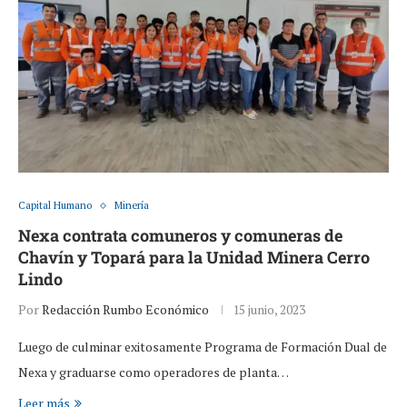
Capital Humano
Minería
Nexa contrata comuneros y comuneras de
Chavín y Topará para la Unidad Minera Cerro
Lindo
Por
Redacción Rumbo Económico
15 junio, 2023
Luego de culminar exitosamente Programa de Formación Dual de
Nexa y graduarse como operadores de planta…
Leer más