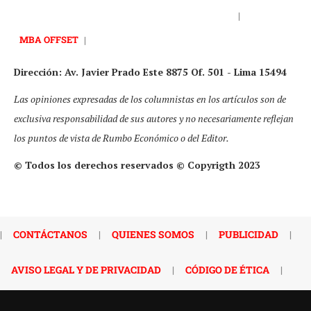
|
MBA OFFSET
|
Dirección: Av. Javier Prado Este 8875 Of. 501 - Lima 15494
Las opiniones expresadas de los columnistas en los artículos son de
exclusiva responsabilidad de sus autores y no necesariamente reflejan
los puntos de vista de Rumbo Económico o del Editor.
© Todos los derechos reservados © Copyrigth 2023
|
CONTÁCTANOS
|
QUIENES SOMOS
|
PUBLICIDAD
|
AVISO LEGAL Y DE PRIVACIDAD
|
CÓDIGO DE ÉTICA
|