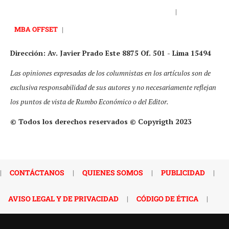
|
MBA OFFSET
|
Dirección: Av. Javier Prado Este 8875 Of. 501 - Lima 15494
Las opiniones expresadas de los columnistas en los artículos son de
exclusiva responsabilidad de sus autores y no necesariamente reflejan
los puntos de vista de Rumbo Económico o del Editor.
© Todos los derechos reservados © Copyrigth 2023
|
CONTÁCTANOS
|
QUIENES SOMOS
|
PUBLICIDAD
|
AVISO LEGAL Y DE PRIVACIDAD
|
CÓDIGO DE ÉTICA
|