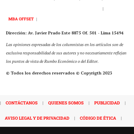
|
MBA OFFSET
|
Dirección: Av. Javier Prado Este 8875 Of. 501 - Lima 15494
Las opiniones expresadas de los columnistas en los artículos son de
exclusiva responsabilidad de sus autores y no necesariamente reflejan
los puntos de vista de Rumbo Económico o del Editor.
© Todos los derechos reservados © Copyrigth 2023
|
CONTÁCTANOS
|
QUIENES SOMOS
|
PUBLICIDAD
|
AVISO LEGAL Y DE PRIVACIDAD
|
CÓDIGO DE ÉTICA
|