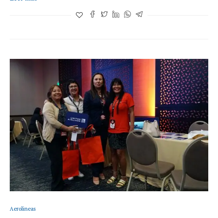
Aerolineas