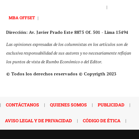
|
MBA OFFSET
|
Dirección: Av. Javier Prado Este 8875 Of. 501 - Lima 15494
Las opiniones expresadas de los columnistas en los artículos son de
exclusiva responsabilidad de sus autores y no necesariamente reflejan
los puntos de vista de Rumbo Económico o del Editor.
© Todos los derechos reservados © Copyrigth 2023
|
CONTÁCTANOS
|
QUIENES SOMOS
|
PUBLICIDAD
|
AVISO LEGAL Y DE PRIVACIDAD
|
CÓDIGO DE ÉTICA
|