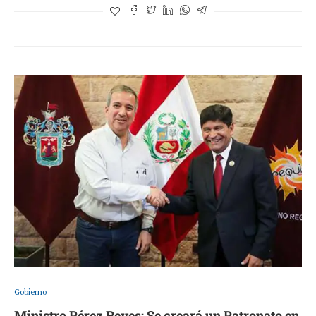
Gobierno
Ministro Pérez Reyes: Se creará un Patronato en