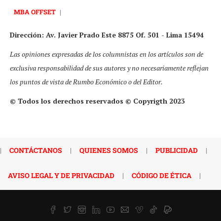
MBA OFFSET
|
Dirección: Av. Javier Prado Este 8875 Of. 501 - Lima 15494
Las opiniones expresadas de los columnistas en los artículos son de
exclusiva responsabilidad de sus autores y no necesariamente reflejan
los puntos de vista de Rumbo Económico o del Editor.
© Todos los derechos reservados © Copyrigth 2023
|
CONTÁCTANOS
|
QUIENES SOMOS
|
PUBLICIDAD
|
AVISO LEGAL Y DE PRIVACIDAD
|
CÓDIGO DE ÉTICA
|