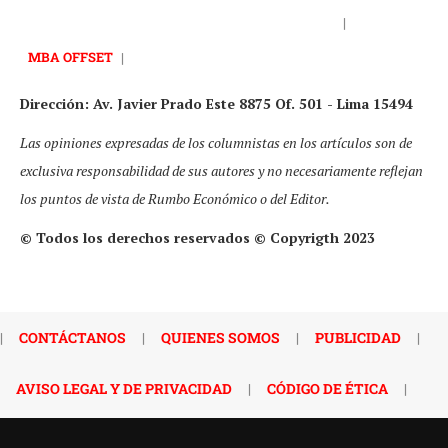
|
MBA OFFSET
|
Dirección: Av. Javier Prado Este 8875 Of. 501 - Lima 15494
Las opiniones expresadas de los columnistas en los artículos son de
exclusiva responsabilidad de sus autores y no necesariamente reflejan
los puntos de vista de Rumbo Económico o del Editor.
© Todos los derechos reservados © Copyrigth 2023
|
CONTÁCTANOS
|
QUIENES SOMOS
|
PUBLICIDAD
|
AVISO LEGAL Y DE PRIVACIDAD
|
CÓDIGO DE ÉTICA
|