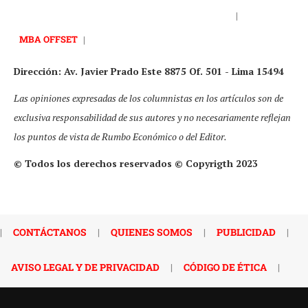
|
MBA OFFSET
|
Dirección: Av. Javier Prado Este 8875 Of. 501 - Lima 15494
Las opiniones expresadas de los columnistas en los artículos son de
exclusiva responsabilidad de sus autores y no necesariamente reflejan
los puntos de vista de Rumbo Económico o del Editor.
© Todos los derechos reservados © Copyrigth 2023
|
CONTÁCTANOS
|
QUIENES SOMOS
|
PUBLICIDAD
|
AVISO LEGAL Y DE PRIVACIDAD
|
CÓDIGO DE ÉTICA
|