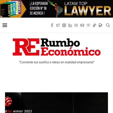
"Convierte tus sueños e ideas en realidad empresarial"