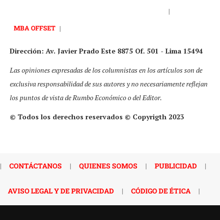
|
MBA OFFSET
|
Dirección: Av. Javier Prado Este 8875 Of. 501 - Lima 15494
Las opiniones expresadas de los columnistas en los artículos son de
exclusiva responsabilidad de sus autores y no necesariamente reflejan
los puntos de vista de Rumbo Económico o del Editor.
© Todos los derechos reservados © Copyrigth 2023
|
CONTÁCTANOS
|
QUIENES SOMOS
|
PUBLICIDAD
|
AVISO LEGAL Y DE PRIVACIDAD
|
CÓDIGO DE ÉTICA
|