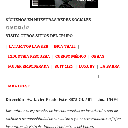
SÍGUENOS EN NUESTRAS REDES SOCIALES
VISITA OTROS SITIOS DEL GRUPO
|
LATAM TOP LAWYER
|
INCA TRAIL
|
INDUSTRIA PESQUERA
|
CUERPO MÉDICO
|
OBRAS
|
MUJER EMPODERADA
|
SUIT MEN
|
LUXURY
|
LA BARRA
|
MBA OFFSET
|
Dirección: Av. Javier Prado Este 8875 Of. 501 - Lima 15494
Las opiniones expresadas de los columnistas en los artículos son de
exclusiva responsabilidad de sus autores y no necesariamente reflejan
los puntos de vista de Rumbo Económico o del Editor.